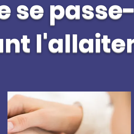
 se passe-
t l'allait