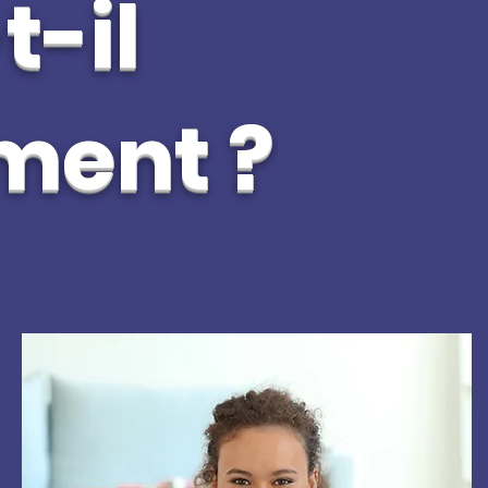
t-il
ement ?