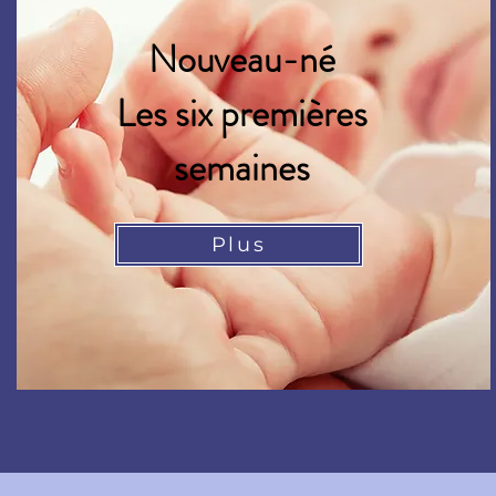
Nouveau-né
Les six premières
semaines
Plus