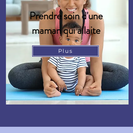
Prendre soin d'une
maman qui allaite
Plus