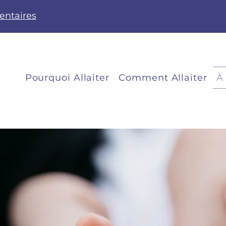
entaires
Pourquoi Allaiter
Comment Allaiter
À